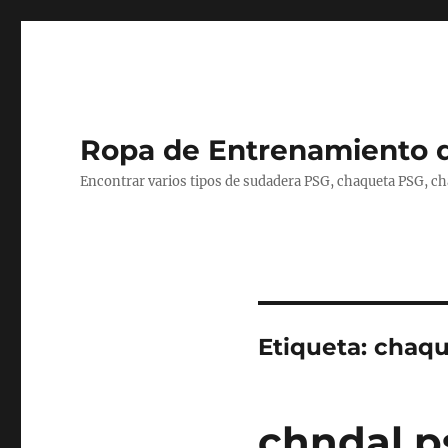
Ropa de Entrenamiento 
Encontrar varios tipos de sudadera PSG, chaqueta PSG, c
Etiqueta:
chaqu
chndal ps