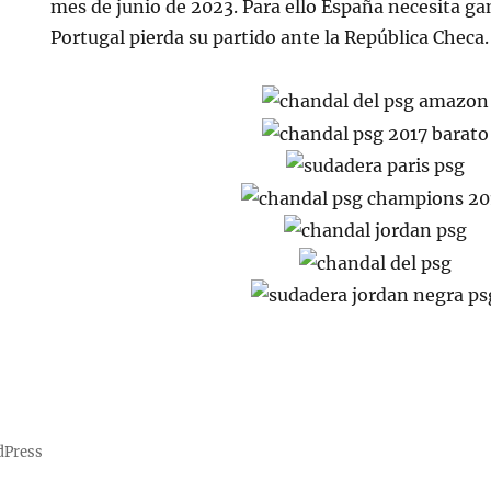
mes de junio de 2023. Para ello España necesita ga
Portugal pierda su partido ante la República Checa.
dPress