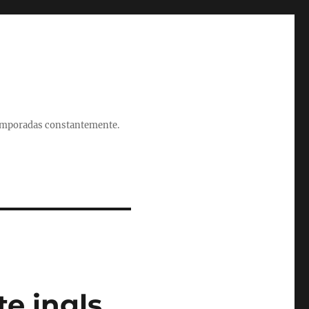
 temporadas constantemente.
te ingls