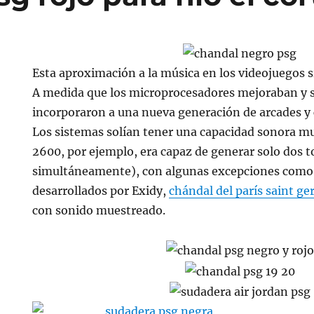
Esta aproximación a la música en los videojuegos s
A medida que los microprocesadores mejoraban y su
incorporaron a una nueva generación de arcades y
Los sistemas solían tener una capacidad sonora muy
2600, por ejemplo, era capaz de generar solo dos 
simultáneamente), con algunas excepciones como 
desarrollados por Exidy,
chándal del parís saint g
con sonido muestreado.