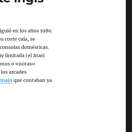
iguió en los años 1980.
 coste caía, se
 consolas domésticas.
 limitada (el Atari
tonos o «notas»
los arcades
ermain
que contaban ya