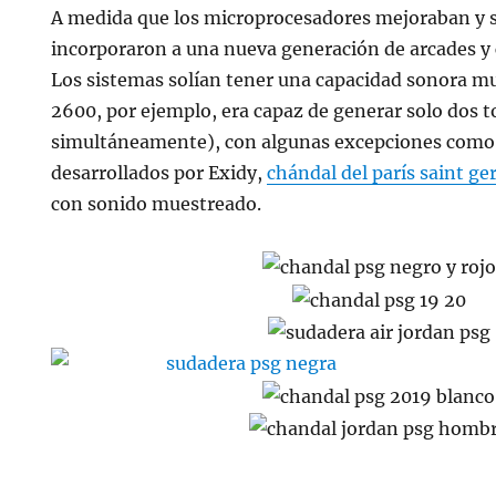
A medida que los microprocesadores mejoraban y su
incorporaron a una nueva generación de arcades y
Los sistemas solían tener una capacidad sonora muy
2600, por ejemplo, era capaz de generar solo dos 
simultáneamente), con algunas excepciones como 
desarrollados por Exidy,
chándal del parís saint g
con sonido muestreado.