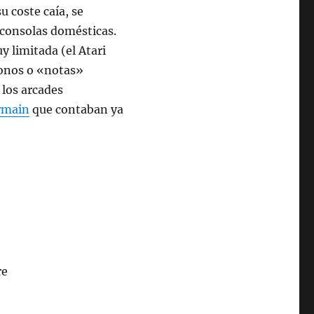
 coste caía, se
 consolas domésticas.
 limitada (el Atari
tonos o «notas»
los arcades
ermain
que contaban ya