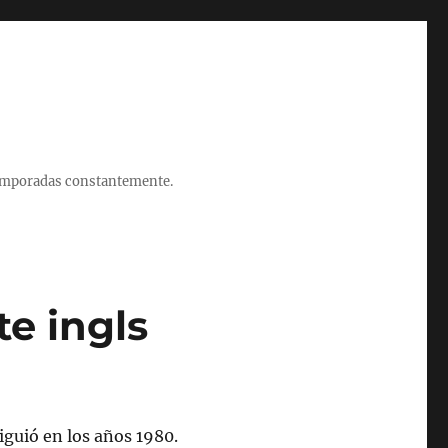
 temporadas constantemente.
te ingls
iguió en los años 1980.