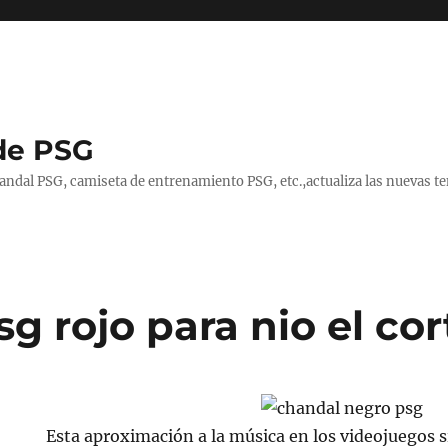
de PSG
handal PSG, camiseta de entrenamiento PSG, etc.,actualiza las nuevas
g rojo para nio el cor
Esta aproximación a la música en los videojuegos s