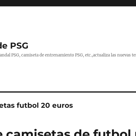
de PSG
handal PSG, camiseta de entrenamiento PSG, etc.,actualiza las nuevas
etas futbol 20 euros
 camisetas de futbol 