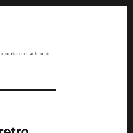
 temporadas constantemente.
retro