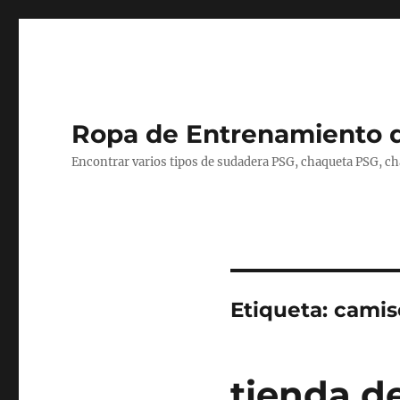
Ropa de Entrenamiento 
Encontrar varios tipos de sudadera PSG, chaqueta PSG, c
Etiqueta:
camis
tienda de