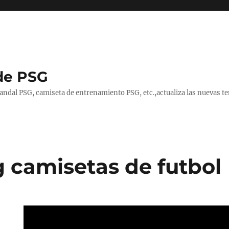
de PSG
handal PSG, camiseta de entrenamiento PSG, etc.,actualiza las nuevas
 camisetas de futbol