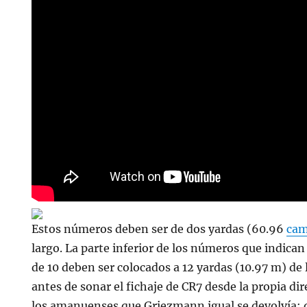
Estos números deben ser de dos yardas (60.96
cam
largo. La parte inferior de los números que indican
de 10 deben ser colocados a 12 yardas (10.97 m) de l
antes de sonar el fichaje de CR7 desde la propia dir
los amanuenses que Griezmann igual se devolvía;