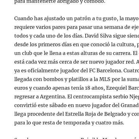
para mantenerte abrigado y cómodo.
Cuando has ajustado un patrón a tu gusto, la mayor
requiere varios pares para pasar una semana de ejer
todos y cada uno de los días. David Silva sigue sien
desde los primeros días en que conoció la cultura, p
un club que le llena a estas alturas de su carrera.
está cada vez más cerca de ser nuevo jugador red.
ya es oficialmente jugador del FC Barcelona. Cuatr
llegada con bombos y platillos a la MLS por la sum
euros y cuando apenas tenía 18 años, Ezequiel Barc
regresar a Argentina. El centrocampista serbio Nje
convirtió este sábado en nuevo jugador del Granad
llega procedente del Estrella Roja de Belgrado y c
para lo que resta de temporada y cuatro más.