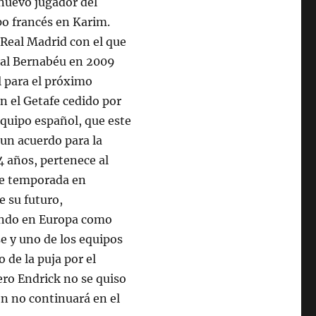
nuevo jugador del
po francés en Karim.
 Real Madrid con el que
ó al Bernabéu en 2009
l para el próximo
n el Getafe cedido por
equipo español, que este
 un acuerdo para la
4 años, pertenece al
 de temporada en
e su futuro,
ando en Europa como
e y uno de los equipos
 de la puja por el
ero Endrick no se quiso
en no continuará en el