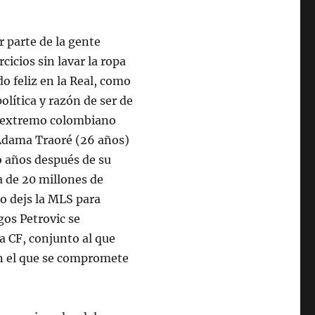
 parte de la gente
cicios sin lavar la ropa
do feliz en la Real, como
olítica y razón de ser de
 El extremo colombiano
 Adama Traoré (26 años)
o años después de su
a de 20 millones de
o dejs la MLS para
gos Petrovic se
a CF, conjunto al que
on el que se compromete