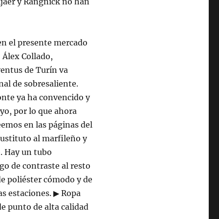
kjaer y Rangnick no han
 en el presente mercado
o Álex Collado,
ventus de Turín va
al de sobresaliente.
onte ya ha convencido y
yo, por lo que ahora
leemos en las páginas del
ustituto al marfileño y
e. Hay un tubo
go de contraste al resto
de poliéster cómodo y de
las estaciones. ▶ Ropa
e punto de alta calidad