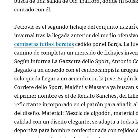
busca de una salida de Old Trafford, donde ni Sols
contado con él.
Petrovic es el segundo fichaje del conjunto nazarí
invernal tras la llegada anterior del medio ofensiv
camisetas futbol baratas
cedido por el Barça. La Ju
camino de completar un mercado de fichajes invern
Según informa La Gazzetta dello Sport, Antonio C
llegado a un acuerdo con el centrocampista urugua
solo queda llegar a un acuerdo con la Juve. Según 
Corriere dello Sport, Maldini y Massara ya buscan s
el primer nombre es el de Renato Sanches, del Lill
reflectante incorporado en el patrón para añadir al
del diseño. Material: Mezcla de algodón, material 
calidad con un diseño elegante, se adapta a todas 
deportiva para hombre confeccionada con tejidos d