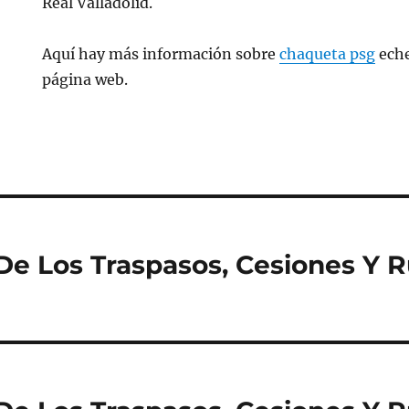
Real Valladolid.
Aquí hay más información sobre
chaqueta psg
eche
página web.
De Los Traspasos, Cesiones Y