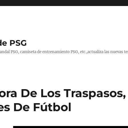
de PSG
handal PSG, camiseta de entrenamiento PSG, etc.,actualiza las nuevas
ora De Los Traspasos,
s De Fútbol