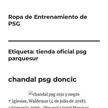
Ropa de Entrenamiento de
PSG
Etiqueta:
tienda oficial psg
parquesur
chandal psg doncic
↑ Iglesias, Waldemar (4 de julio de 2018).
«Alemania 2006: ¿Por qué Lionel Messi se