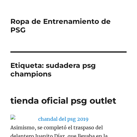
Ropa de Entrenamiento de
PSG
Etiqueta:
sudadera psg
champions
tienda oficial psg outlet
Asimismo, se completó el traspaso del
delantero Juanito Díaz, que llevaba en la