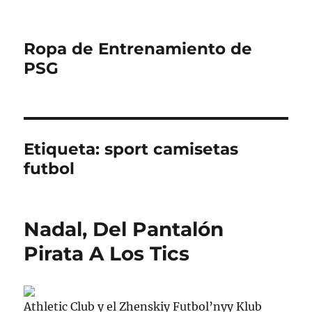
Ropa de Entrenamiento de
PSG
Etiqueta:
sport camisetas
futbol
Nadal, Del Pantalón
Pirata A Los Tics
Athletic Club y el Zhenskiy Futbol’nyy Klub