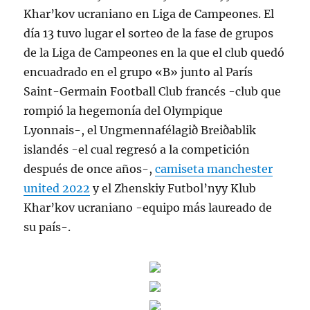
Khar’kov ucraniano en Liga de Campeones. El
día 13 tuvo lugar el sorteo de la fase de grupos
de la Liga de Campeones en la que el club quedó
encuadrado en el grupo «B» junto al París
Saint-Germain Football Club francés -club que
rompió la hegemonía del Olympique
Lyonnais-, el Ungmennafélagið Breiðablik
islandés -el cual regresó a la competición
después de once años-,
camiseta manchester
united 2022
y el Zhenskiy Futbol’nyy Klub
Khar’kov ucraniano -equipo más laureado de
su país-.