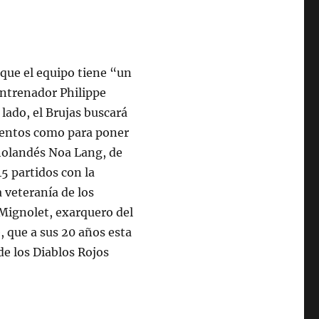
que el equipo tiene “un
entrenador Philippe
 lado, el Brujas buscará
umentos como para poner
 holandés Noa Lang, de
45 partidos con la
 veteranía de los
Mignolet, exarquero del
, que a sus 20 años esta
de los Diablos Rojos