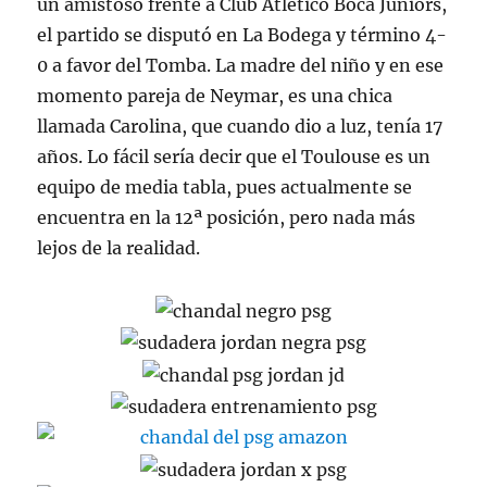
un amistoso frente a Club Atlético Boca Juniors,
el partido se disputó en La Bodega y término 4-
0 a favor del Tomba. La madre del niño y en ese
momento pareja de Neymar, es una chica
llamada Carolina, que cuando dio a luz, tenía 17
años. Lo fácil sería decir que el Toulouse es un
equipo de media tabla, pues actualmente se
encuentra en la 12ª posición, pero nada más
lejos de la realidad.