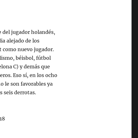
e del jugador holandés,
a alejado de los
rt como nuevo jugador.
ismo, béisbol, fútbol
celona C) y demás que
ros. Eso sí, en los ocho
o le son favorables ya
 seis derrotas.