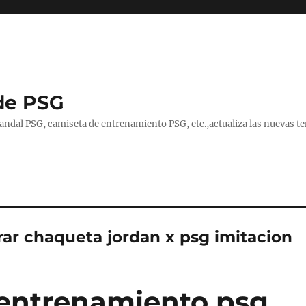
de PSG
handal PSG, camiseta de entrenamiento PSG, etc.,actualiza las nuevas
ar chaqueta jordan x psg imitacion
entrenamiento psg