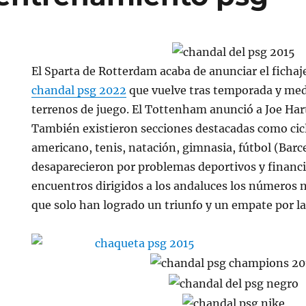
El Sparta de Rotterdam acaba de anunciar el fichaj
chandal psg 2022
que vuelve tras temporada y medi
terrenos de juego. El Tottenham anunció a Joe Ha
También existieron secciones destacadas como cicl
americano, tenis, natación, gimnasia, fútbol (Bar
desaparecieron por problemas deportivos y financie
encuentros dirigidos a los andaluces los números n
que solo han logrado un triunfo y un empate por las