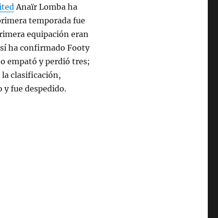
ited
Anaïr Lomba ha
primera temporada fue
 primera equipación eran
 sí ha confirmado Footy
no empató y perdió tres;
la clasificación,
o y fue despedido.