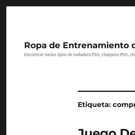
Ropa de Entrenamiento 
Encontrar varios tipos de sudadera PSG, chaqueta PSG, c
Etiqueta:
compr
Juego De