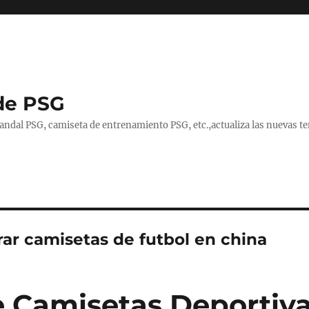
de PSG
handal PSG, camiseta de entrenamiento PSG, etc.,actualiza las nuevas
ar camisetas de futbol en china
 Camisetas Deportiva