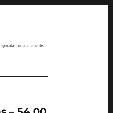
 temporadas constantemente.
s – 54 00