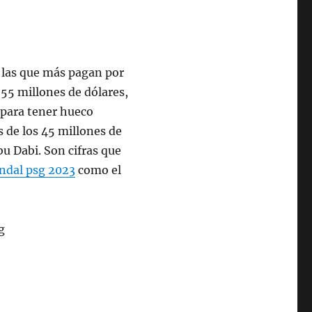
e las que más pagan por
55 millones de dólares,
 para tener hueco
 de los 45 millones de
bu Dabi. Son cifras que
ndal psg 2023
como el