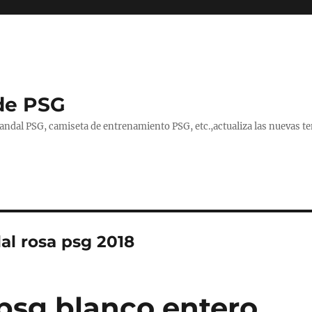
de PSG
handal PSG, camiseta de entrenamiento PSG, etc.,actualiza las nuevas
al rosa psg 2018
psg blanco entero