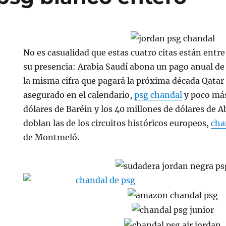
No es casualidad que estas cuatro citas están entr
su presencia: Arabia Saudí abona un pago anual de 
la misma cifra que pagará la próxima década Qatar
asegurado en el calendario,
psg chandal
y poco más
dólares de Baréin y los 40 millones de dólares de A
doblan las de los circuitos históricos europeos,
cha
de Montmeló.