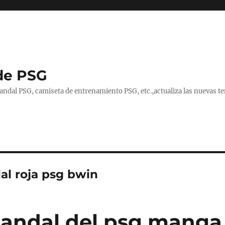
de PSG
handal PSG, camiseta de entrenamiento PSG, etc.,actualiza las nuevas
al roja psg bwin
andal del psg manga 