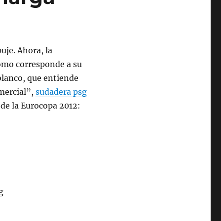
uje. Ahora, la
como corresponde a su
 blanco, que entiende
omercial”,
sudadera psg
 de la Eurocopa 2012: