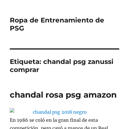
Ropa de Entrenamiento de
PSG
Etiqueta:
chandal psg zanussi
comprar
chandal rosa psg amazon
En 1986 se coló en la gran final de esta
competición, pero cayó a manos de un Real