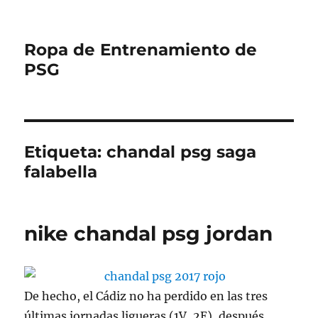
Ropa de Entrenamiento de
PSG
Etiqueta:
chandal psg saga
falabella
nike chandal psg jordan
De hecho, el Cádiz no ha perdido en las tres
últimas jornadas ligueras (1V, 2E), después