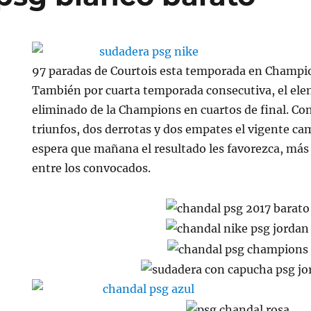
97 paradas de Courtois esta temporada en Champio
También por cuarta temporada consecutiva, el elen
eliminado de la Champions en cuartos de final. Con
triunfos, dos derrotas y dos empates el vigente ca
espera que mañana el resultado les favorezca, más
entre los convocados.