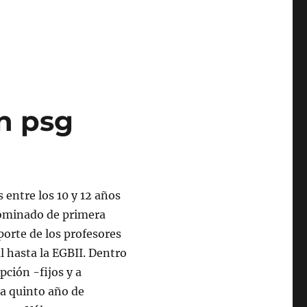
n psg
entre los 10 y 12 años
nominado de primera
aporte de los profesores
al hasta la EGBII. Dentro
pción -fijos y a
ta quinto año de