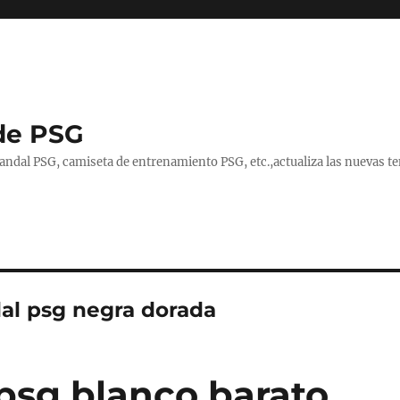
de PSG
handal PSG, camiseta de entrenamiento PSG, etc.,actualiza las nuevas
al psg negra dorada
psg blanco barato