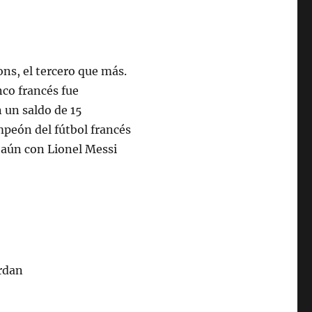
ns, el tercero que más.
co francés fue
 un saldo de 15
mpeón del fútbol francés
 aún con Lionel Messi