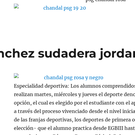
chez sudadera jorda
Especialidad deportiva: Los alumnos comprendidos 
realizan martes, miércoles y jueves el deporte de
opción, el cual es elegido por el estudiante con el 
a través del proceso vivenciado desde el nivel inici
de las franjas deportivas, los deportes de primera o
elección- que el alumno practica desde EGBIII has