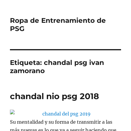
Ropa de Entrenamiento de
PSG
Etiqueta:
chandal psg ivan
zamorano
chandal nio psg 2018
Su mentalidad y su forma de transmitir a las
más nuevas es lo que va a seguir haciendo que