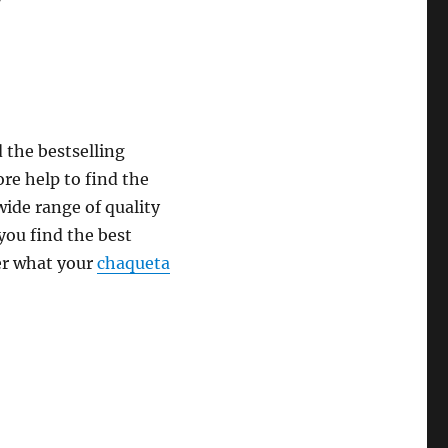
d the bestselling
re help to find the
ide range of quality
 you find the best
r what your
chaqueta