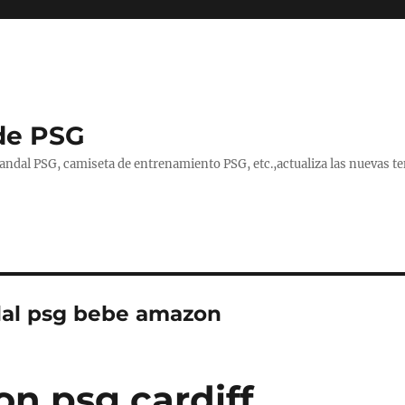
de PSG
handal PSG, camiseta de entrenamiento PSG, etc.,actualiza las nuevas
al psg bebe amazon
on psg cardiff