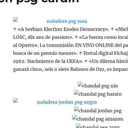
↑ «A Serbian Election Erodes Democracy». ↑ «Mich
LOSC, dix ans de passion». ↑ «La fuerza como local
al Oporto». La transmisión EN VIVO ONLINE del pa
busca de un premio menor». ↑ Portal digital Fichaj
1962: Nacimiento de la UEFA». ↑ «Un dilema hist
ganará cinco, seis o siete Balones de Oro, es impar