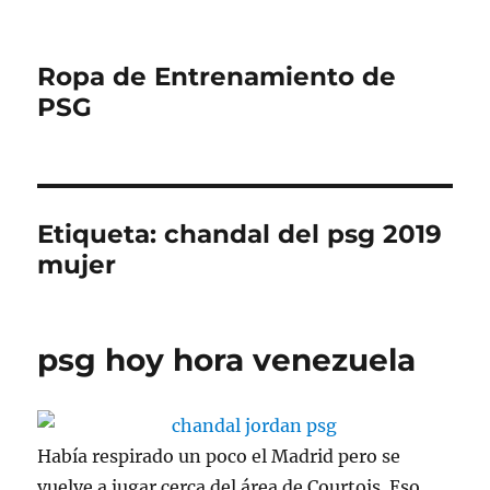
Ropa de Entrenamiento de
PSG
Etiqueta:
chandal del psg 2019
mujer
psg hoy hora venezuela
Había respirado un poco el Madrid pero se
vuelve a jugar cerca del área de Courtois. Eso