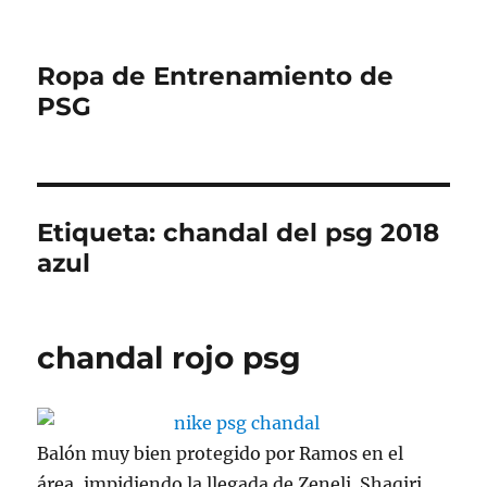
Ropa de Entrenamiento de
PSG
Etiqueta:
chandal del psg 2018
azul
chandal rojo psg
Balón muy bien protegido por Ramos en el
área, impidiendo la llegada de Zeneli. Shaqiri