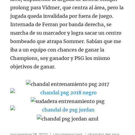
prolong para Vidmer, que centra al área, pero la
jugada queda invalidada por fuera de juego.
Internada de Ferran por banda derecha, se
marcha de su marcador y logra sacar un centro
bombeado que atrapa Sommer. Sabían que me
iba a un equipo con chances de ganar la
Champions, soy ganador y PSG los mismo
objetivos de ganar.
Publicado
Categorías
Etiquetas
noviembre 18, 2022
Uncategorized
chandal del psg