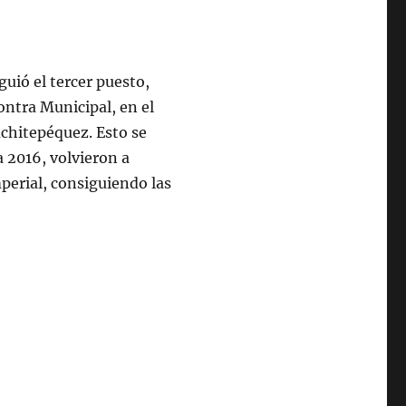
uió el tercer puesto,
ontra Municipal, en el
uchitepéquez. Esto se
a 2016, volvieron a
perial, consiguiendo las