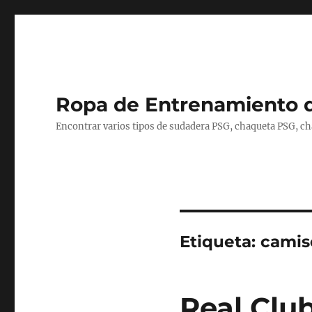
Ropa de Entrenamiento 
Encontrar varios tipos de sudadera PSG, chaqueta PSG, c
Etiqueta:
camis
Real Clu