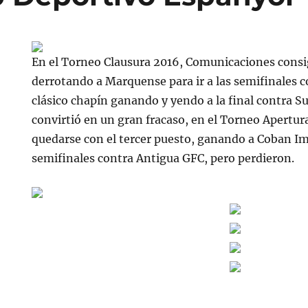
En el Torneo Clausura 2016, Comunicaciones consig
derrotando a Marquense para ir a las semifinales c
clásico chapín ganando y yendo a la final contra S
convirtió en un gran fracaso, en el Torneo Apertur
quedarse con el tercer puesto, ganando a Coban Im
semifinales contra Antigua GFC, pero perdieron.