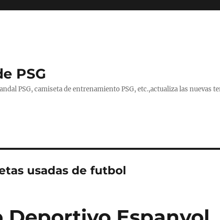
de PSG
handal PSG, camiseta de entrenamiento PSG, etc.,actualiza las nuevas
etas usadas de futbol
b Deportivo Espanyol