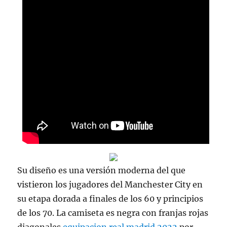
Su diseño es una versión moderna del que
vistieron los jugadores del Manchester City en
su etapa dorada a finales de los 60 y principios
de los 70. La camiseta es negra con franjas rojas