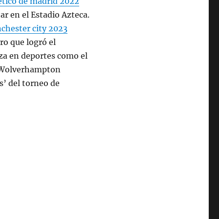
etico de madrid 2022
r en el Estadio Azteca.
chester city 2023
ro que logró el
za en deportes como el
el Wolverhampton
s’ del torneo de