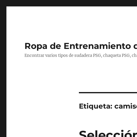
Ropa de Entrenamiento 
Encontrar varios tipos de sudadera PSG, chaqueta PSG, c
Etiqueta:
camise
Selecció