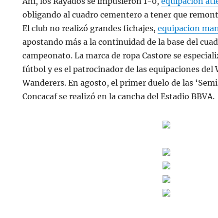
Ahí, los Rayados se impusieron 1-0,
equipacion atl
obligando al cuadro cementero a tener que remonta
El club no realizó grandes fichajes,
equipacion man
apostando más a la continuidad de la base del cuad
campeonato. La marca de ropa Castore se especiali
fútbol y es el patrocinador de las equipaciones d
Wanderers. En agosto, el primer duelo de las ‘Semi
Concacaf se realizó en la cancha del Estadio BBVA.