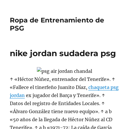
Ropa de Entrenamiento de
PSG
nike jordan sudadera psg
↑ «Héctor Núñez, entrenador del Tenerife». ↑
«Fallece el tinerfeño Juanito Díaz,
chaqueta psg
jordan
ex jugador del Barça y Tenerife». ↑
Datos del registro de Entidades Locales. ↑
«Álvaro González tiene nuevo equipo». ↑ a b
«50 años de la llegada de Héctor Núñez al CD
Tenerife». ↑ a b «1971-72: La caída de García