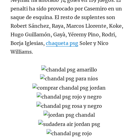
Neymar ha anotado 74 goles en 119 juegos. El
penalti ha sido provocado por Casemiro en un
saque de esquina. El resto de suplentes son
Robert Sánchez, Raya, Marcos Llorente, Koke,
Hugo Guillamón, Gayà, Yéremy Pino, Rodri,
Borja Iglesias,
chaqueta psg
Soler y Nico
Williams.