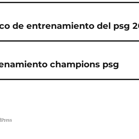
co de entrenamiento del psg 2
renamiento champions psg
dPress