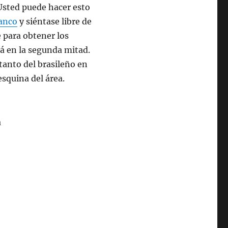
Usted puede hacer esto
lanco
y siéntase libre de
e para obtener los
á en la segunda mitad.
tanto del brasileño en
esquina del área.