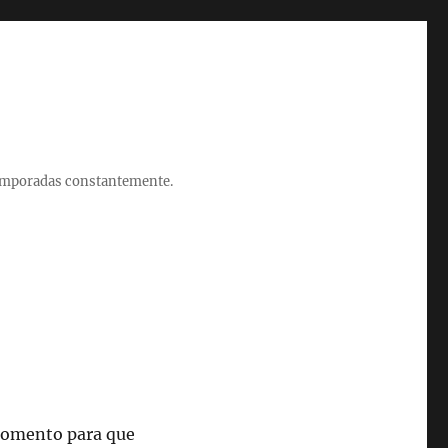
 temporadas constantemente.
momento para que